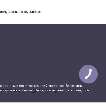
ілому мають погану адгезію,
 є не тільки ефективними, але й екологічно безпечними.
і сертифікати, і ми постійно вдосконалюємо технології, щоб