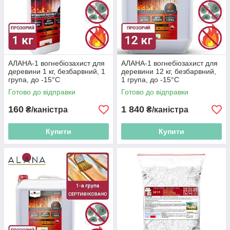
АЛАНА-1 вогнебіозахист для
АЛАНА-1 вогнебіозахист для
деревини 1 кг, безбарвний, 1
деревини 12 кг, безбарвний,
група, до -15°C
1 група, до -15°C
Готово до відправки
Готово до відправки
160
1 840
₴/каністра
₴/каністра
Купити
Купити