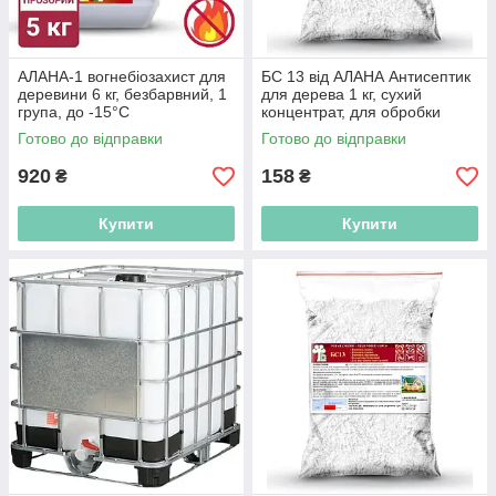
АЛАНА-1 вогнебіозахист для
БС 13 від АЛАНА Антисептик
деревини 6 кг, безбарвний, 1
для дерева 1 кг, сухий
група, до -15°C
концентрат, для обробки
деревини всередині
Готово до відправки
Готово до відправки
приміщень 1:9
920
158
₴
₴
Купити
Купити