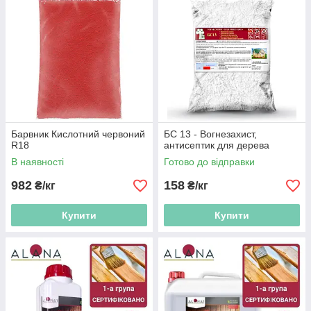
Барвник Кислотний червоний
БС 13 - Вогнезахист,
R18
антисептик для дерева
В наявності
Готово до відправки
982
158
₴/кг
₴/кг
Купити
Купити