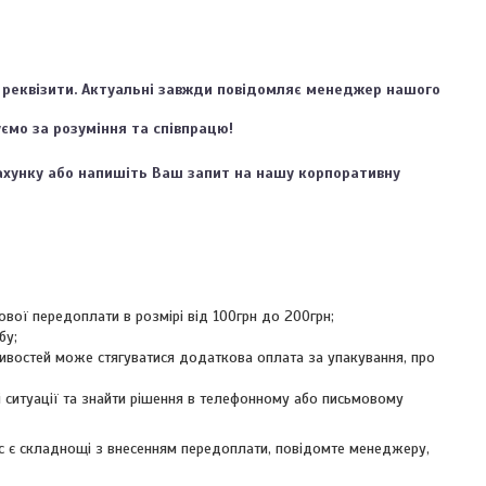
 реквізити. Актуальні завжди повідомляє менеджер нашого 
ємо за розуміння та співпрацю!
хунку або напишіть Ваш запит на нашу корпоративну 
вої передоплати в розмірі від 100грн до 200грн;
бу;
ливостей може стягуватися додаткова оплата за упакування, про
і ситуації та знайти рішення в телефонному або письмовому
с є складнощі з внесенням передоплати, повідомте менеджеру,