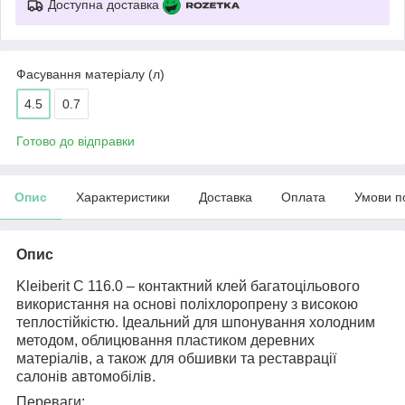
Доступна доставка
Фасування матеріалу (л)
4.5
0.7
Готово до відправки
Опис
Характеристики
Доставка
Оплата
Умови п
Опис
Kleiberit С 116.0 – контактний клей багатоцільового
використання на основі поліхлоропрену з високою
теплостійкістю. Ідеальний для шпонування холодним
методом, облицювання пластиком деревних
матеріалів, а також для обшивки та реставрації
салонів автомобілів.
Переваги: