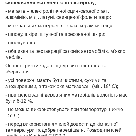
склеювання вспіненого полістеролу
;
- металів – електролітичної оцинкованої сталі,
алюмінію, міді, латуні, свинцевої фольги тощо;
- мінеральних матеріалів – скла, кераміки тощо;
- шпону, шкіри, штучної та пресованої шкіри;
- шпонування;
- обшивки та реставрації салонів автомобілів, м’яких
меблів.
Основні рекомендації щодо використання та
зберігання:
- усі поверхні мають бути чистими, сухими та
знежиреними, а також акліматизовані (мін. 18° C);
- при склеюванні дерев’яних матеріалів вологість має
бути 8-12 %;
- не можна використовувати при температурі нижче
15° С;
- перед використанням клей довести до кімнатної
температури та добре перемішати. Розводити клей