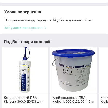
Умови повернення
Повернення товару впродовж 14 днів за домовленістю
Всі умови повернення
Подібні товари компанії
Клей столярний ПВА
Клей столярний ПВА
Клей
Kleiberit 300.0 Д3/D3 1 кг
Kleiberit 300.0 Д3/D3 4,5 кг
Klei