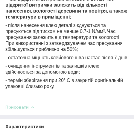
відкритої витримки залежить від кількості
нанесення, вологості деревини та повітря, а також
температури в приміщенні
;
- після нанесення клею деталі з’єднуються та
пресуються під тиском не менше 0.7-1 N/мм². Час
пресування залежить від температури та вологості.
При використанні з затверджувачем час пресування
збільшується приблизно на 50%;
- остаточна міцність клейового шва настає після 7 днів;
- очищення інструментів та залишків клею
здійснюється за допомогою води;
- термін зберігання при 20° C в закритій оригінальній
упаковці близько року.
Приховати
Характеристики