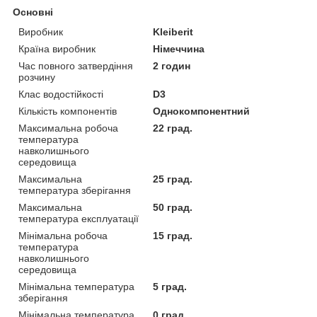
Основні
Виробник
Kleiberit
Країна виробник
Німеччина
Час повного затвердіння
2 годин
розчину
Клас водостійкості
D3
Кількість компонентів
Однокомпонентний
Максимальна робоча
22 град.
температура
навколишнього
середовища
Максимальна
25 град.
температура зберігання
Максимальна
50 град.
температура експлуатації
Мінімальна робоча
15 град.
температура
навколишнього
середовища
Мінімальна температура
5 град.
зберігання
Мінімальна температура
0 град.