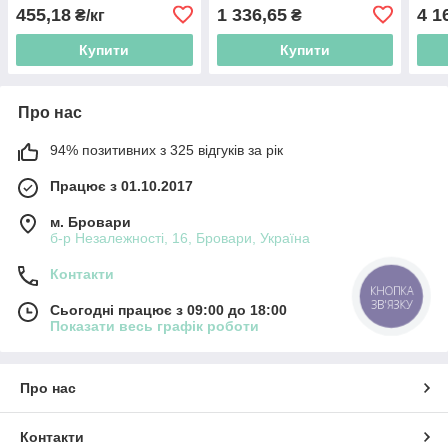
455,18
1 336,65
4 1
₴/кг
₴
Купити
Купити
Про нас
94% позитивних з 325 відгуків за рік
Працює з 01.10.2017
м. Бровари
б-р Незалежності, 16, Бровари, Україна
Контакти
КНОПКА
ЗВ'ЯЗКУ
Сьогодні працює з 09:00 до 18:00
Показати весь графік роботи
Про нас
Контакти