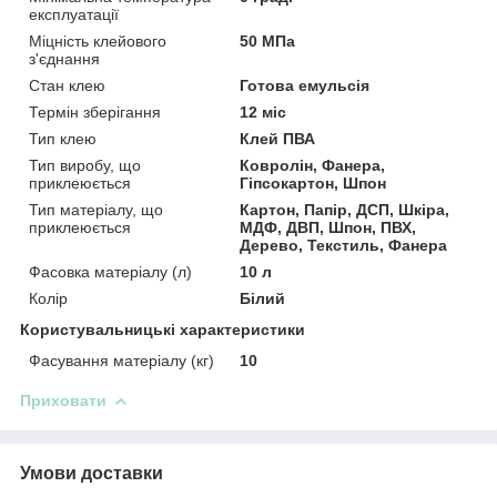
експлуатації
Міцність клейового
50 МПа
з'єднання
Стан клею
Готова емульсія
Термін зберігання
12 міс
Тип клею
Клей ПВА
Тип виробу, що
Ковролін, Фанера,
приклеюється
Гіпсокартон, Шпон
Тип матеріалу, що
Картон, Папір, ДСП, Шкіра,
приклеюється
МДФ, ДВП, Шпон, ПВХ,
Дерево, Текстиль, Фанера
Фасовка матеріалу (л)
10 л
Колір
Білий
Користувальницькі характеристики
Фасування матеріалу (кг)
10
Приховати
Умови доставки