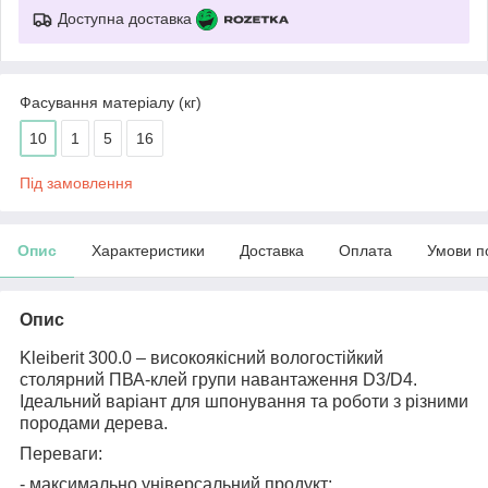
Доступна доставка
Фасування матеріалу (кг)
10
1
5
16
Під замовлення
Опис
Характеристики
Доставка
Оплата
Умови п
Опис
Kleiberit 300.0 – високоякісний вологостійкий
столярний ПВА-клей групи навантаження D3/D4.
Ідеальний варіант для шпонування та роботи з різними
породами дерева.
Переваги:
- максимально універсальний продукт;