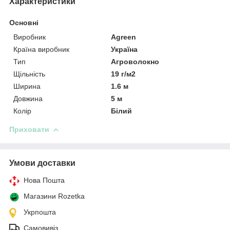
Характеристики
Основні
Виробник
Agreen
Країна виробник
Україна
Тип
Агроволокно
Щільність
19 г/м2
Ширина
1.6 м
Довжина
5 м
Колір
Білий
Приховати
Умови доставки
Нова Пошта
Магазини Rozetka
Укрпошта
Самовивіз