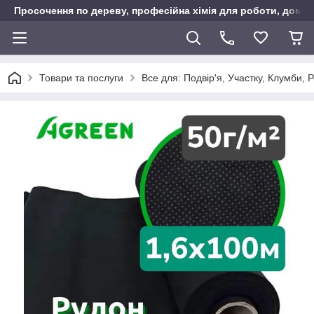
Просочення по дереву, професійна хімія для роботи, дому т
Товари та послуги
Все для: Подвір'я, Участку, Клумби, 