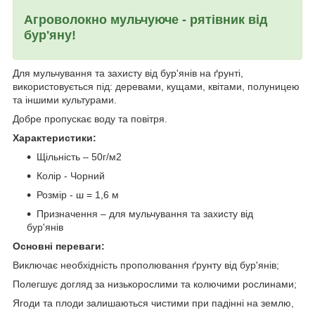
Агроволокно мульчуюче - рятівник від
бур'яну!
Для мульчування та захисту від бур'янів на ґрунті,
використовується під: деревами, кущами, квітами, полуницею
та іншими культурами.
Добре пропускає воду та повітря.
Характеристики:
Щільність – 50г/м2
Колір - Чорний
Розмір - ш = 1,6 м
Призначення – для мульчування та захисту від
бур'янів
Основні переваги:
Виключає необхідність прополювання ґрунту від бур'янів;
Полегшує догляд за низькорослими та колючими рослинами;
Ягоди та плоди залишаються чистими при падінні на землю,