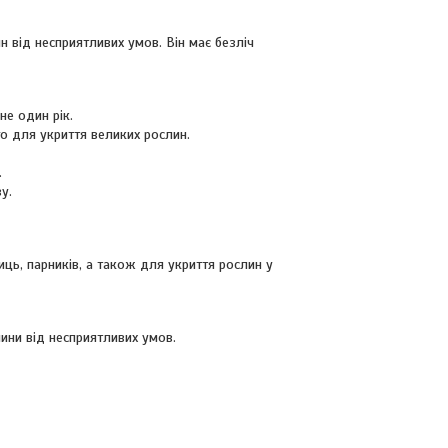
н від несприятливих умов. Він має безліч
не один рік.
о для укриття великих рослин.
.
у.
ь, парників, а також для укриття рослин у
ини від несприятливих умов.