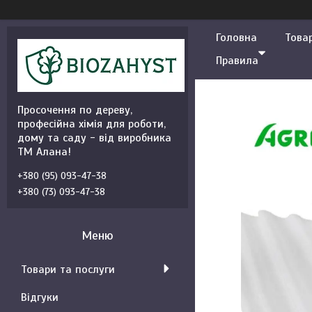
Головна
Това
Правила
Просочення по дереву,
професійна хімія для роботи,
дому та саду - від виробника
ТМ Алана!
+380 (95) 093-47-38
+380 (73) 093-47-38
Товари та послуги
Відгуки