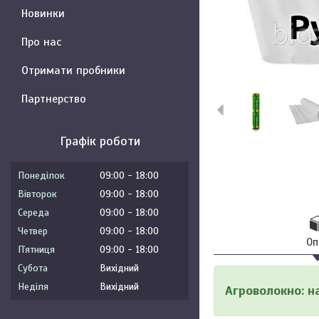
Новинки
Про нас
Отримати пробники
Партнерство
Графік роботи
Понеділок
09:00
18:00
Вівторок
09:00
18:00
Середа
09:00
18:00
Четвер
09:00
18:00
Оп
Пʼятниця
09:00
18:00
Субота
Вихідний
Неділя
Вихідний
Агроволокно: н