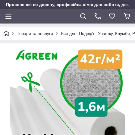
Просочення по дереву, професійна хімія для роботи, дому т
Товари та послуги
Все для: Подвір'я, Участку, Клумби, 