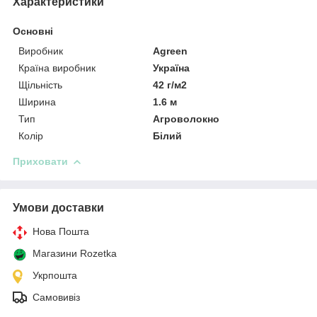
Характеристики
Основні
Виробник
Agreen
Країна виробник
Україна
Щільність
42 г/м2
Ширина
1.6 м
Тип
Агроволокно
Колір
Білий
Приховати
Умови доставки
Нова Пошта
Магазини Rozetka
Укрпошта
Самовивіз