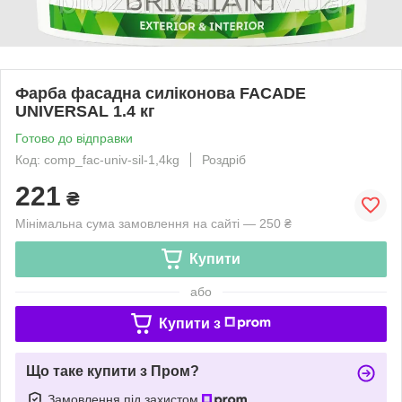
Фарба фасадна силіконова FACADE
UNIVERSAL 1.4 кг
Готово до відправки
Код: comp_fac-univ-sil-1,4kg
Роздріб
221
₴
Мінімальна сума замовлення на сайті — 250 ₴
Купити
або
Купити з
Що таке купити з Пром?
Замовлення під захистом