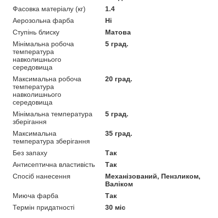
Фасовка матеріалу (кг)
1.4
Аерозольна фарба
Ні
Ступінь блиску
Матова
Мінімальна робоча
5 град.
температура
навколишнього
середовища
Максимальна робоча
20 град.
температура
навколишнього
середовища
Мінімальна температура
5 град.
зберігання
Максимальна
35 град.
температура зберігання
Без запаху
Так
Антисептична властивість
Так
Спосіб нанесення
Механізований, Пензликом,
Валіком
Миюча фарба
Так
Термін придатності
30 міс