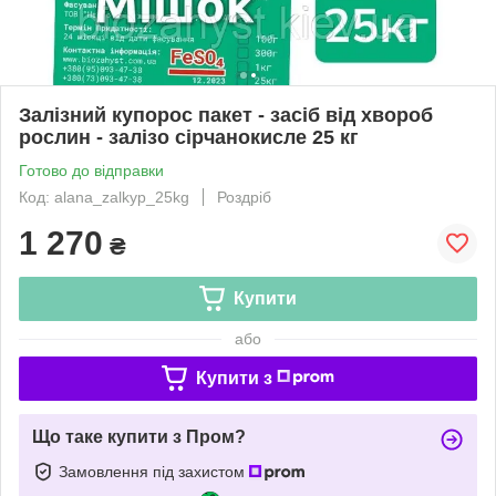
Залізний купорос пакет - засіб від хвороб
рослин - залізо сірчанокисле 25 кг
Готово до відправки
Код: alana_zalkyp_25kg
Роздріб
1 270
₴
Купити
або
Купити з
Що таке купити з Пром?
Замовлення під захистом