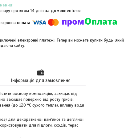
овару протягом 14 днів
за домовленістю
ідключені електронні платежі. Тепер ви можете купити будь-який
идаючи сайту.
Інформація для замовлення
істить воскову композицію, захищає від
но захищає поверхню від росту грибів,
вання (до 120 °C сухого тепла), впливу води
ю») для декоративної кам'яної та цегляної
икористовувати для підлоги, сходів, терас