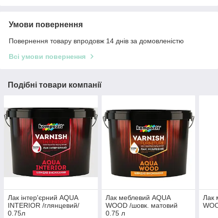
Умови повернення
Повернення товару впродовж 14 днів за домовленістю
Всі умови повернення
Подібні товари компанії
Лак інтер'єрний AQUA
Лак меблевий AQUA
Лак
INTERIOR /глянцевий/
WOOD /шовк. матовий
WOOD
0.75л
0.75 л