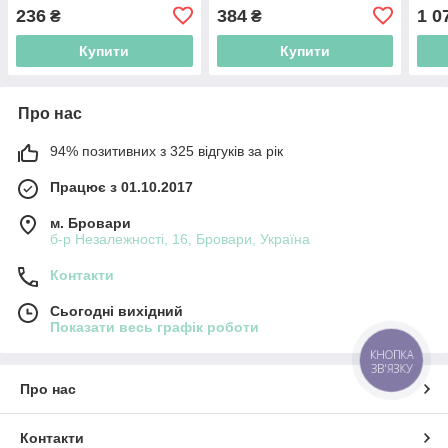
236
384
1 0
₴
₴
Купити
Купити
Про нас
94% позитивних з 325 відгуків за рік
Працює з 01.10.2017
м. Бровари
б-р Незалежності, 16, Бровари, Україна
Контакти
Сьогодні вихідний
Показати весь графік роботи
КНОПКА
ЗВ'ЯЗКУ
Про нас
Контакти