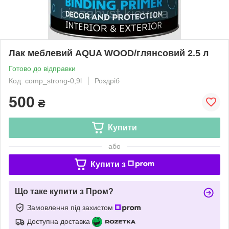
Лак меблевий AQUA WOOD/глянсовий 2.5 л
Готово до відправки
Код: comp_strong-0,9l
Роздріб
500
₴
Купити
або
Купити з
Що таке купити з Пром?
Замовлення під захистом
Доступна доставка