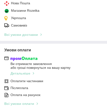
Нова Пошта
Магазини Rozetka
Укрпошта
Самовивіз
Всі умови доставки
Умови оплати
Ви отримаєте замовлення
або гроші повернуться на вашу картку
Детальніше
Оплатити частинами
Післяплата
Оплата на рахунок
Всі умови оплати