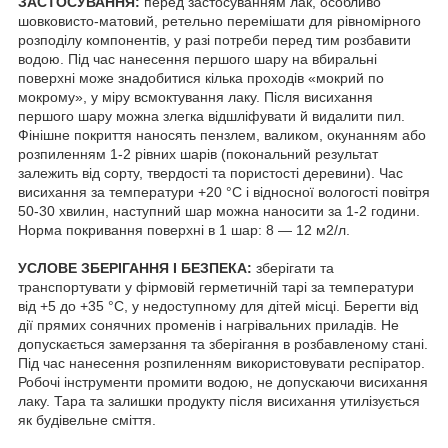
ЗАСТОСУВАННЯ:
перед застосуванням лак, особливо
шовковисто-матовий, ретельно перемішати для рівномірного
розподілу компонентів, у разі потреби перед тим розбавити
водою. Під час нанесення першого шару на вбиральні
поверхні може знадобитися кілька проходів «мокрий по
мокрому», у міру всмоктування лаку. Після висихання
першого шару можна злегка відшліфувати й видалити пил.
Фінішне покриття наносять пензлем, валиком, окунанням або
розпиленням 1-2 рівних шарів (покональний результат
залежить від сорту, твердості та пористості деревини). Час
висихання за температури +20 °C і відносної вологості повітря
50-30 хвилин, наступний шар можна наносити за 1-2 години.
Норма покривання поверхні в 1 шар: 8 — 12 м2/л.
УСЛОВЕ ЗБЕРІГАННЯ І БЕЗПЕКА:
зберігати та
транспортувати у фірмовій герметичній тарі за температури
від +5 до +35 °C, у недоступному для дітей місці. Берегти від
дії прямих сонячних променів і нагрівальних приладів. Не
допускається замерзання та зберігання в розбавленому стані.
Під час нанесення розпиленням використовувати респіратор.
Робочі інструменти промити водою, не допускаючи висихання
лаку. Тара та залишки продукту після висихання утилізується
як будівельне сміття.