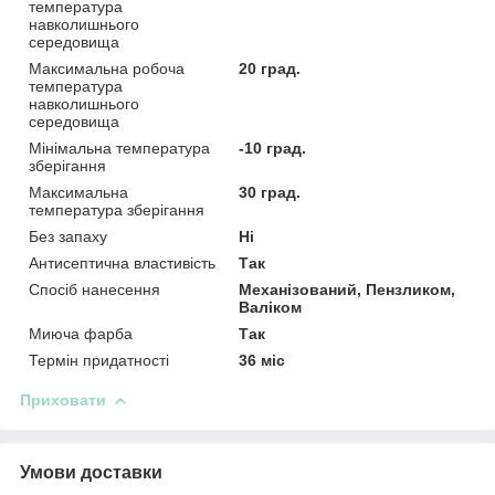
температура
навколишнього
середовища
Максимальна робоча
20 град.
температура
навколишнього
середовища
Мінімальна температура
-10 град.
зберігання
Максимальна
30 град.
температура зберігання
Без запаху
Ні
Антисептична властивість
Так
Спосіб нанесення
Механізований, Пензликом,
Валіком
Миюча фарба
Так
Термін придатності
36 міс
Приховати
Умови доставки