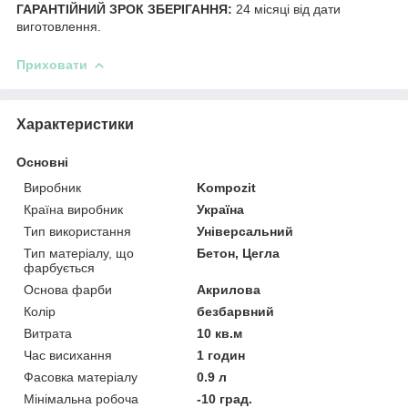
ГАРАНТІЙНИЙ ЗРОК ЗБЕРІГАННЯ:
24 місяці від дати
виготовлення.
Приховати
Характеристики
Основні
Виробник
Kompozit
Країна виробник
Україна
Тип використання
Універсальний
Тип матеріалу, що
Бетон, Цегла
фарбується
Основа фарби
Акрилова
Колір
безбарвний
Витрата
10 кв.м
Час висихання
1 годин
Фасовка матеріалу
0.9 л
Мінімальна робоча
-10 град.