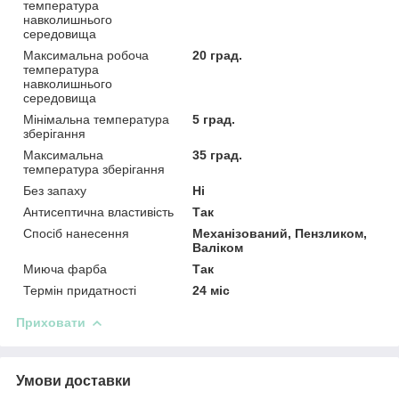
температура
навколишнього
середовища
Максимальна робоча
20 град.
температура
навколишнього
середовища
Мінімальна температура
5 град.
зберігання
Максимальна
35 град.
температура зберігання
Без запаху
Ні
Антисептична властивість
Так
Спосіб нанесення
Механізований, Пензликом,
Валіком
Миюча фарба
Так
Термін придатності
24 міс
Приховати
Умови доставки