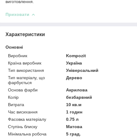
виготовлення.
Приховати
Характеристики
Основні
Виробник
Kompozit
Країна виробник
Україна
Тип використання
Універсальний
Тип матеріалу, що
Дерево
фарбується
Основа фарби
Акрилова
Колір
безбарвний
Витрата
10 кв.м
Час висихання
1 годин
Фасовка матеріалу
0.75 л
Ступінь блиску
Матова
Мінімальна робоча
5 град.