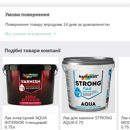
Умови повернення
Повернення товару впродовж 14 днів за домовленістю
Всі умови повернення
Подібні товари компанії
Лак інтер'єрний AQUA
Лак для каміння STRONG
Лак
INTERIOR /глянцевий/
AQUA 0.75
WOO
0.75л
0.75