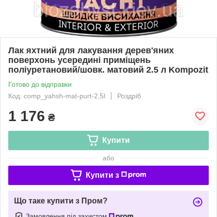
Лак яхтний для лакування дерев'яних
поверхонь усередині приміщень
поліуретановий/шовк. матовий 2.5 л Kompozit
Готово до відправки
Код: comp_yahsh-mat-purt-2,5l
Роздріб
1 176
₴
Купити
або
Купити з
Що таке купити з Пром?
Замовлення під захистом