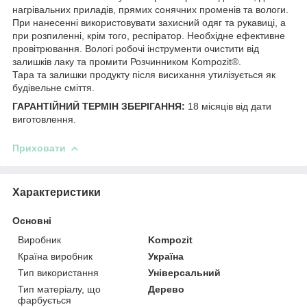
нагрівальних приладів, прямих сонячних променів та вологи.
При нанесенні використовувати захисний одяг та рукавиці, а
при розпиленні, крім того, респіратор. Необхідне ефективне
провітрювання. Вологі робочі інструменти очистити від
залишків лаку та промити Розчинником Kompozit®.
Тара та залишки продукту після висихання утилізується як
будівельне сміття.
ГАРАНТІЙНИЙ ТЕРМІН ЗБЕРІГАННЯ:
18 місяців від дати
виготовлення.
Приховати
Характеристики
Основні
Виробник
Kompozit
Країна виробник
Україна
Тип використання
Універсальний
Тип матеріалу, що
Дерево
фарбується