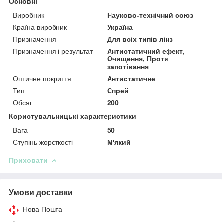
Основні
Виробник
Науково-технічний союз
Країна виробник
Україна
Призначення
Для всіх типів лінз
Призначення і результат
Антистатичний ефект,
Очищення, Проти
запотівання
Оптичне покриття
Антистатичне
Тип
Спрей
Обсяг
200
Користувальницькі характеристики
Вага
50
Ступінь жорсткості
М'який
Приховати
Умови доставки
Нова Пошта