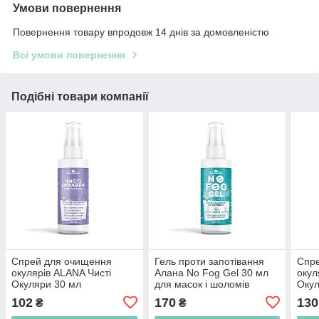
Умови повернення
Повернення товару впродовж 14 днів за домовленістю
Всі умови повернення
Подібні товари компанії
Спрей для очищення
Гель проти запотівання
Спр
окулярів ALANA Чисті
Алана No Fog Gel 30 мл
окул
Окуляри 30 мл
для масок і шоломів
Окул
102
170
130
₴
₴