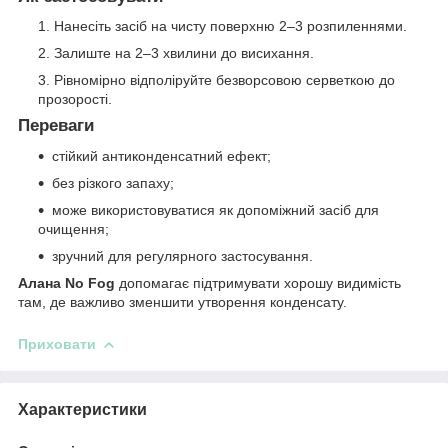
Нанесіть засіб на чисту поверхню 2–3 розпиленнями.
Залиште на 2–3 хвилини до висихання.
Рівномірно відполіруйте безворсовою серветкою до
прозорості.
Переваги
стійкий антиконденсатний ефект;
без різкого запаху;
може використовуватися як допоміжний засіб для
очищення;
зручний для регулярного застосування.
Алана No Fog
допомагає підтримувати хорошу видимість
там, де важливо зменшити утворення конденсату.
Приховати
Характеристики