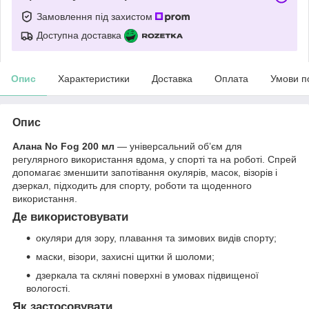
Замовлення під захистом
Доступна доставка
Опис
Характеристики
Доставка
Оплата
Умови п
Опис
Алана No Fog 200 мл
— універсальний об’єм для
регулярного використання вдома, у спорті та на роботі. Спрей
допомагає зменшити запотівання окулярів, масок, візорів і
дзеркал, підходить для спорту, роботи та щоденного
використання.
Де використовувати
окуляри для зору, плавання та зимових видів спорту;
маски, візори, захисні щитки й шоломи;
дзеркала та скляні поверхні в умовах підвищеної
вологості.
Як застосовувати