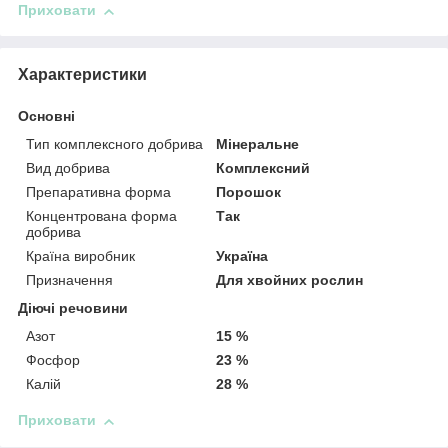
Приховати
Характеристики
Основні
Тип комплексного добрива
Мінеральне
Вид добрива
Комплексний
Препаративна форма
Порошок
Концентрована форма
Так
добрива
Країна виробник
Україна
Призначення
Для хвойних рослин
Діючі речовини
Азот
15 %
Фосфор
23 %
Калій
28 %
Приховати