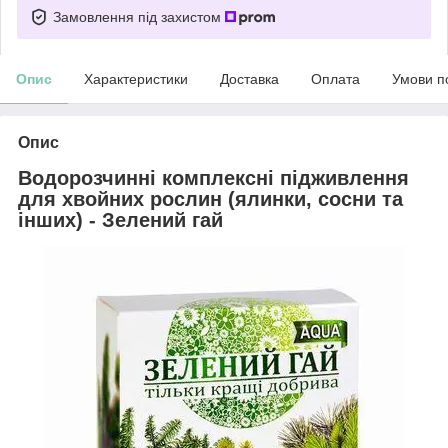
Замовлення під захистом
Опис
Характеристики
Доставка
Оплата
Умови п
Опис
Водорозчинні комплексні підживлення
для хвойних рослин (ялинки, сосни та
інших) - Зелений гай