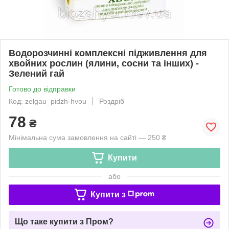
Водорозчинні комплексні підживлення для
хвойних рослин (ялини, сосни та інших) -
Зелений гай
Готово до відправки
Код: zelgau_pidzh-hvou
Роздріб
78
₴
Мінімальна сума замовлення на сайті — 250 ₴
Купити
або
Купити з
Що таке купити з Пром?