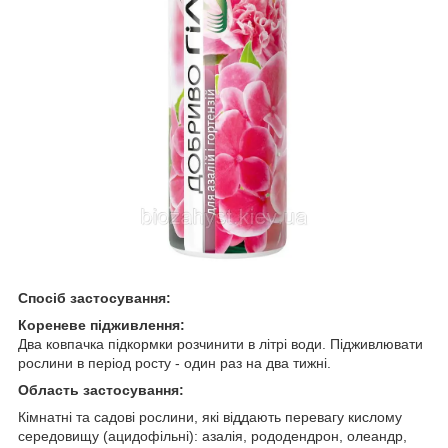
Спосіб застосування:
Кореневе підживлення:
Два ковпачка підкормки розчинити в літрі води. Підживлювати
рослини в період росту - один раз на два тижні.
Область застосування:
Кімнатні та садові рослини, які віддають перевагу кислому
середовищу (ацидофільні): азалія, рододендрон, олеандр,