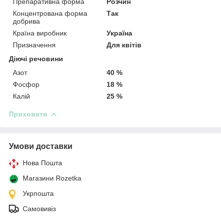
Препаративна форма
Розчин
Концентрована форма
Так
добрива
Країна виробник
Україна
Призначення
Для квітів
Діючі речовини
Азот
40 %
Фосфор
18 %
Калій
25 %
Приховати
Умови доставки
Нова Пошта
Магазини Rozetka
Укрпошта
Самовивіз