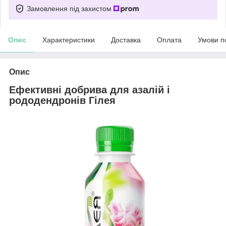
Замовлення під захистом
Опис
Характеристики
Доставка
Оплата
Умови п
Опис
Ефективні добрива для азалій і
рододендронів Гілея