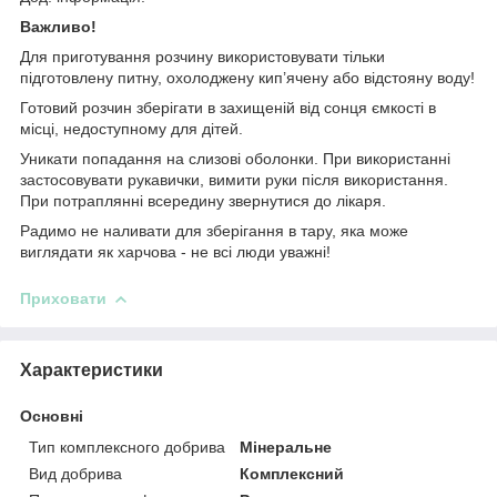
Важливо!
Для приготування розчину використовувати тільки
підготовлену питну, охолоджену кип’ячену або відстояну воду!
Готовий розчин зберігати в захищеній від сонця ємкості в
місці, недоступному для дітей.
Уникати попадання на слизові оболонки. При використанні
застосовувати рукавички, вимити руки після використання.
При потраплянні всередину звернутися до лікаря.
Радимо не наливати для зберігання в тару, яка може
виглядати як харчова - не всі люди уважні!
Приховати
Характеристики
Основні
Тип комплексного добрива
Мінеральне
Вид добрива
Комплексний