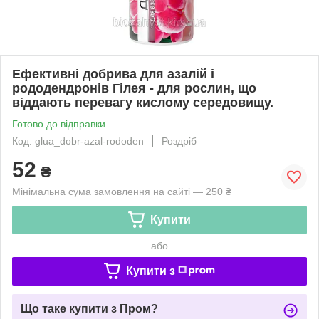
Ефективні добрива для азалій і
рододендронів Гілея - для рослин, що
віддають перевагу кислому середовищу.
Готово до відправки
Код: glua_dobr-azal-rododen
Роздріб
52
₴
Мінімальна сума замовлення на сайті — 250 ₴
Купити
або
Купити з
Що таке купити з Пром?